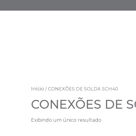
(21) 9.9931-4335
contato@jlconnections.com.br
Início
/ CONEXÕES DE SOLDA SCH40
CONEXÕES DE S
Exibindo um único resultado