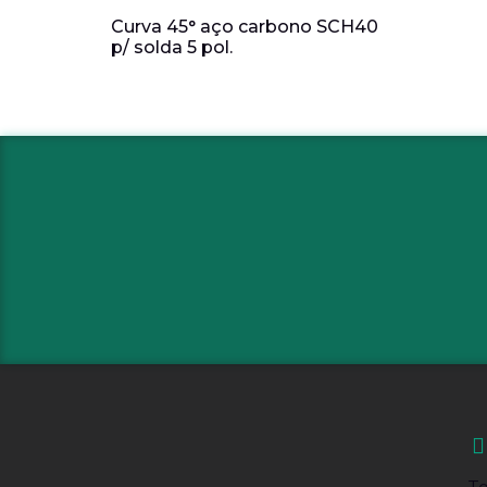
Curva 45° aço carbono SCH40
p/ solda 5 pol.