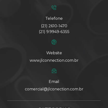
Telefone
(21) 2610-1470
(21) 9.9949-6355
Website
www.jlconnection.com.br
Email
comercial@jlconection.com.br