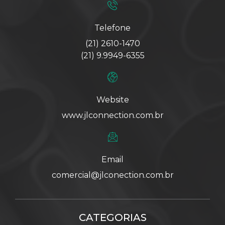
Telefone
(21) 2610-1470
(21) 9.9949-6355
Website
www.jlconnection.com.br
Email
comercial@jlconection.com.br
CATEGORIAS