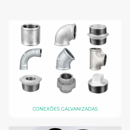
CONEXÕES GALVANIZADAS