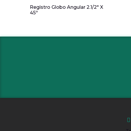
Registro Globo Angular 2.1/2″ X
45º