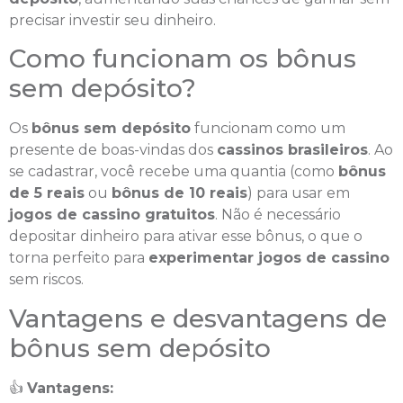
precisar investir seu dinheiro.
Como funcionam os bônus
sem depósito?
Os
bônus sem depósito
funcionam como um
presente de boas-vindas dos
cassinos brasileiros
. Ao
se cadastrar, você recebe uma quantia (como
bônus
de 5 reais
ou
bônus de 10 reais
) para usar em
jogos de cassino gratuitos
. Não é necessário
depositar dinheiro para ativar esse bônus, o que o
torna perfeito para
experimentar jogos de cassino
sem riscos.
Vantagens e desvantagens de
bônus sem depósito
👍
Vantagens: