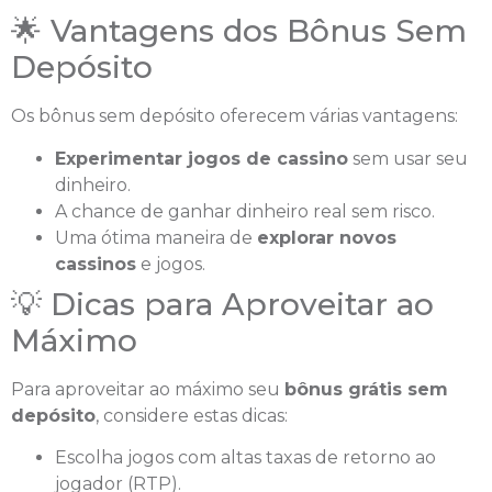
🌟 Vantagens dos Bônus Sem
Depósito
Os bônus sem depósito oferecem várias vantagens:
Experimentar jogos de cassino
sem usar seu
dinheiro.
A chance de ganhar dinheiro real sem risco.
Uma ótima maneira de
explorar novos
cassinos
e jogos.
💡 Dicas para Aproveitar ao
Máximo
Para aproveitar ao máximo seu
bônus grátis sem
depósito
, considere estas dicas:
Escolha jogos com altas taxas de retorno ao
jogador (RTP).