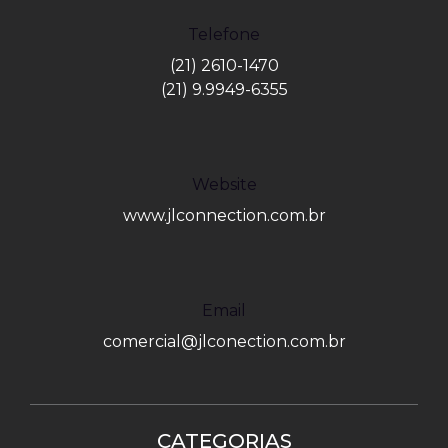
Telefone
(21) 2610-1470
(21) 9.9949-6355
Website
www.jlconnection.com.br
Email
comercial@jlconection.com.br
CATEGORIAS