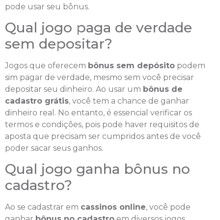
pode usar seu bônus.
Qual jogo paga de verdade
sem depositar?
Jogos que oferecem
bônus sem depósito
podem
sim pagar de verdade, mesmo sem você precisar
depositar seu dinheiro. Ao usar um
bônus de
cadastro grátis
, você tem a chance de ganhar
dinheiro real. No entanto, é essencial verificar os
termos e condições, pois pode haver requisitos de
aposta que precisam ser cumpridos antes de você
poder sacar seus ganhos.
Qual jogo ganha bônus no
cadastro?
Ao se cadastrar em
cassinos online
, você pode
ganhar
bônus no cadastro
em diversos jogos.