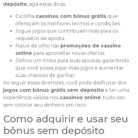
depósito
, siga estas dicas:
Escolha
cassinos com bônus grátis
que
ofereçam os melhores termos e condições.
Jogue jogos que contribuam mais para os
requisitos de aposta.
Fique de olho nas
promoções de cassino
online
para aproveitar novas ofertas.
Defina um limite para suas apostas, garantindo
que você possa jogar mais jogos e aumentar
suas chances de ganhar.
Ao seguir essas diretrizes, você pode desfrutar dos
jogos com bônus grátis sem depósito
e ter uma
experiência valiosa nos
cassinos online
, tudo isso
sem colocar seu dinheiro em risco.
Como adquirir e usar seu
bônus sem depósito