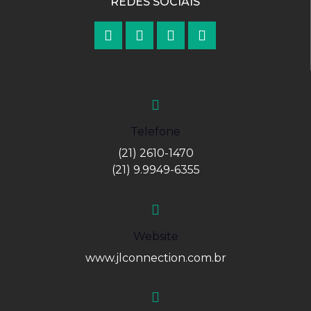
REDES SOCIAIS
Telefone
(21) 2610-1470
(21) 9.9949-6355
Website
www.jlconnection.com.br